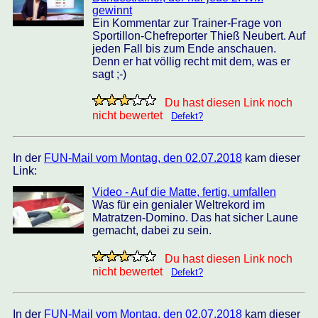
gewinnt
Ein Kommentar zur Trainer-Frage von
Sportillon-Chefreporter Thieß Neubert. Auf
jeden Fall bis zum Ende anschauen.
Denn er hat völlig recht mit dem, was er
sagt ;-)
Du hast diesen Link noch
nicht bewertet
Defekt?
In der
FUN-Mail vom Montag, den 02.07.2018
kam dieser
Link:
Video - Auf die Matte, fertig, umfallen
Was für ein genialer Weltrekord im
Matratzen-Domino. Das hat sicher Laune
gemacht, dabei zu sein.
Du hast diesen Link noch
nicht bewertet
Defekt?
In der
FUN-Mail vom Montag, den 02.07.2018
kam dieser