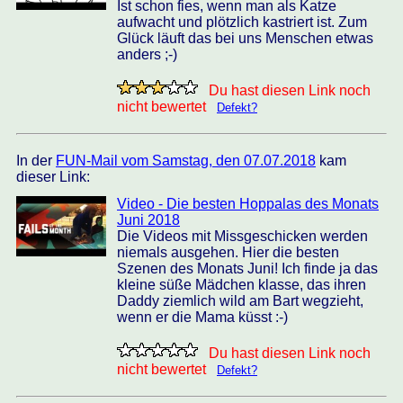
Ist schon fies, wenn man als Katze
aufwacht und plötzlich kastriert ist. Zum
Glück läuft das bei uns Menschen etwas
anders ;-)
Du hast diesen Link noch
nicht bewertet
Defekt?
In der
FUN-Mail vom Samstag, den 07.07.2018
kam
dieser Link:
Video - Die besten Hoppalas des Monats
Juni 2018
Die Videos mit Missgeschicken werden
niemals ausgehen. Hier die besten
Szenen des Monats Juni! Ich finde ja das
kleine süße Mädchen klasse, das ihren
Daddy ziemlich wild am Bart wegzieht,
wenn er die Mama küsst :-)
Du hast diesen Link noch
nicht bewertet
Defekt?