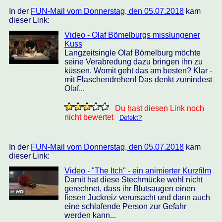
In der
FUN-Mail vom Donnerstag, den 05.07.2018
kam
dieser Link:
Video - Olaf Bömelburgs misslungener
Kuss
Langzeitsingle Olaf Bömelburg möchte
seine Verabredung dazu bringen ihn zu
küssen. Womit geht das am besten? Klar -
mit Flaschendrehen! Das denkt zumindest
Olaf...
Du hast diesen Link noch
nicht bewertet
Defekt?
In der
FUN-Mail vom Donnerstag, den 05.07.2018
kam
dieser Link:
Video - "The Itch" - ein animierter Kurzfilm
Damit hat diese Stechmücke wohl nicht
gerechnet, dass ihr Blutsaugen einen
fiesen Juckreiz verursacht und dann auch
eine schlafende Person zur Gefahr
werden kann...