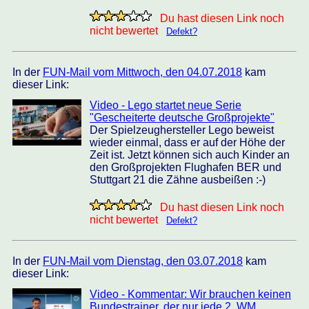
Du hast diesen Link noch
nicht bewertet
Defekt?
In der
FUN-Mail vom Mittwoch, den 04.07.2018
kam
dieser Link:
Video - Lego startet neue Serie
"Gescheiterte deutsche Großprojekte"
Der Spielzeughersteller Lego beweist
wieder einmal, dass er auf der Höhe der
Zeit ist. Jetzt können sich auch Kinder an
den Großprojekten Flughafen BER und
Stuttgart 21 die Zähne ausbeißen :-)
Du hast diesen Link noch
nicht bewertet
Defekt?
In der
FUN-Mail vom Dienstag, den 03.07.2018
kam
dieser Link:
Video - Kommentar: Wir brauchen keinen
Bundestrainer, der nur jede 2. WM