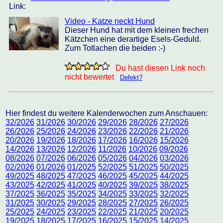
Link:
Video - Katze neckt Hund
Dieser Hund hat mit dem kleinen frechen
Kätzchen eine derartige Esels-Geduld.
Zum Totlachen die beiden :-)
Du hast diesen Link noch
nicht bewertet
Defekt?
Hier findest du weitere Kalenderwochen zum Anschauen:
32/2026
31/2026
30/2026
29/2026
28/2026
27/2026
26/2026
25/2026
24/2026
23/2026
22/2026
21/2026
20/2026
19/2026
18/2026
17/2026
16/2026
15/2026
14/2026
13/2026
12/2026
11/2026
10/2026
09/2026
08/2026
07/2026
06/2026
05/2026
04/2026
03/2026
02/2026
01/2026
01/2025
52/2025
51/2025
50/2025
49/2025
48/2025
47/2025
46/2025
45/2025
44/2025
43/2025
42/2025
41/2025
40/2025
39/2025
38/2025
37/2025
36/2025
35/2025
34/2025
33/2025
32/2025
31/2025
30/2025
29/2025
28/2025
27/2025
26/2025
25/2025
24/2025
23/2025
22/2025
21/2025
20/2025
19/2025
18/2025
17/2025
16/2025
15/2025
14/2025