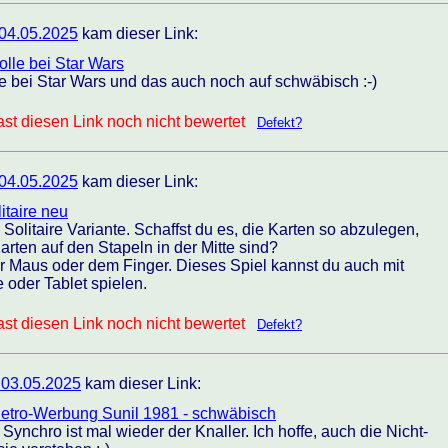
04.05.2025
kam dieser Link:
olle bei Star Wars
le bei Star Wars und das auch noch auf schwäbisch :-)
st diesen Link noch nicht bewertet
Defekt?
04.05.2025
kam dieser Link:
itaire neu
Solitaire Variante. Schaffst du es, die Karten so abzulegen,
arten auf den Stapeln in der Mitte sind?
er Maus oder dem Finger. Dieses Spiel kannst du auch mit
oder Tablet spielen.
st diesen Link noch nicht bewertet
Defekt?
 03.05.2025
kam dieser Link:
Retro-Werbung Sunil 1981 - schwäbisch
ynchro ist mal wieder der Knaller. Ich hoffe, auch die Nicht-