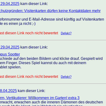
 29.04.2025
kam dieser Link:
chutzgründen: Visitenkarten dürfen keine Kontaktdaten mehr
efonnummer und E-Mail-Adresse sind künftig auf Visitenkarten
 es einen ja nicht ;-)
st diesen Link noch nicht bewertet
Defekt?
 29.04.2025
kam dieser Link:
mpus Spotter
schiede auf den beiden Bildern und klicke drauf. Gespielt wird
dem Finger. Dieses Spiel kannst du auch mit deinem
blet spielen.
st diesen Link noch nicht bewertet
Defekt?
8.04.2025
kam dieser Link:
rm, Vertikutierer: Willkommen im Garten! extra 3
erwacht, erwachen auch die inneren Dämonen des deutschen