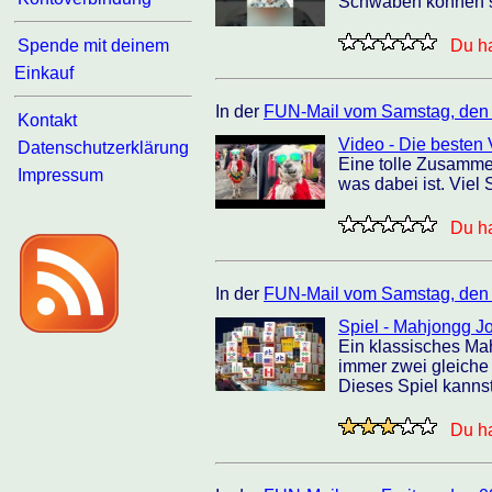
Schwaben können si
Spende mit deinem
Du ha
Einkauf
In der
FUN-Mail vom Samstag, den
Kontakt
Video - Die besten 
Datenschutzerklärung
Eine tolle Zusamme
Impressum
was dabei ist. Viel
Du ha
In der
FUN-Mail vom Samstag, den
Spiel - Mahjongg J
Ein klassisches Ma
immer zwei gleiche
Dieses Spiel kanns
Du ha