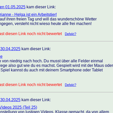
en 01.05.2025
kam dieser Link:
anne - Helga ist ein Arbeitstier!
 auf ihren freien Tag und will das wunderschöne Wetter
gegen, versteht nicht wieso heute alle frei machen!
st diesen Link noch nicht bewertet
Defekt?
 30.04.2025
kam dieser Link:
ze
 von niedrig nach hoch. Du musst über alle Felder einmal
ege also gut wie du es machst. Gespielt wird mit der Maus oder
 Spiel kannst du auch mit deinem Smartphone oder Tablet
st diesen Link noch nicht bewertet
Defekt?
 30.04.2025
kam dieser Link:
Videos 2025 (Teil 25)
nstellung von lustigen Videos. Klasse gemacht, da von allem