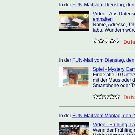
In der
FUN-Mail vom Dienstag, den
Video - Aus Datens
enthalten
Name, Adresse, Tel
tabu. Wundern würde
Du ha
In der
FUN-Mail vom Dienstag, den
Spiel - Mystery Ca
Finde alle 10 Unter
mit der Maus oder 
Smartphone oder Ta
Du ha
In der
FUN-Mail vom Montag, den 2
Video - Frühling, Lä
Wenn der Frühling 