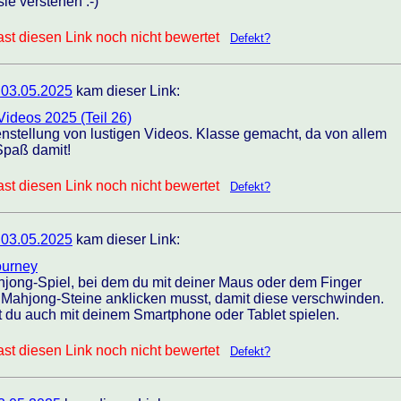
e verstehen :-)
st diesen Link noch nicht bewertet
Defekt?
 03.05.2025
kam dieser Link:
Videos 2025 (Teil 26)
nstellung von lustigen Videos. Klasse gemacht, da von allem
 Spaß damit!
st diesen Link noch nicht bewertet
Defekt?
 03.05.2025
kam dieser Link:
ourney
hjong-Spiel, bei dem du mit deiner Maus oder dem Finger
 Mahjong-Steine anklicken musst, damit diese verschwinden.
t du auch mit deinem Smartphone oder Tablet spielen.
st diesen Link noch nicht bewertet
Defekt?