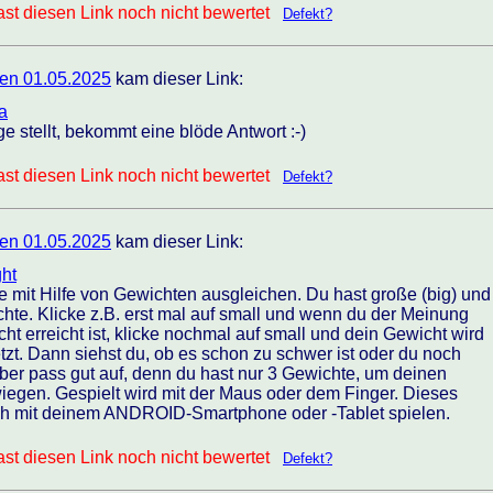
st diesen Link noch nicht bewertet
Defekt?
en 01.05.2025
kam dieser Link:
a
e stellt, bekommt eine blöde Antwort :-)
st diesen Link noch nicht bewertet
Defekt?
en 01.05.2025
kam dieser Link:
ght
 mit Hilfe von Gewichten ausgleichen. Du hast große (big) und
chte. Klicke z.B. erst mal auf small und wenn du der Meinung
ht erreicht ist, klicke nochmal auf small und dein Gewicht wird
zt. Dann siehst du, ob es schon zu schwer ist oder du noch
ber pass gut auf, denn du hast nur 3 Gewichte, um deinen
egen. Gespielt wird mit der Maus oder dem Finger. Dieses
ch mit deinem ANDROID-Smartphone oder -Tablet spielen.
st diesen Link noch nicht bewertet
Defekt?