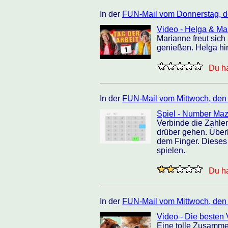
In der
FUN-Mail vom Donnerstag, d
Video - Helga & Mari
Marianne freut sich
genießen. Helga hin
Du ha
In der
FUN-Mail vom Mittwoch, den
Spiel - Number Ma
Verbinde die Zahlen
drüber gehen. Überl
dem Finger. Dieses
spielen.
Du ha
In der
FUN-Mail vom Mittwoch, den
Video - Die besten 
Eine tolle Zusamme