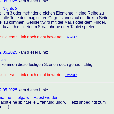
2.05.2025
kam dieser Link:
n Nights 2
, um 3 oder mehr der gleichen Elemente in eine Reihe zu
lle Teile des magischen Gegenstands auf der linken Seite,
el zu kommen. Gespielt wird mit der Maus oder dem Finger.
t du auch mit deinem Smartphone oder Tablet spielen.
st diesen Link noch nicht bewertet
Defekt?
2.05.2025
kam dieser Link:
ies
kommen diese lustigen Szenen doch genau richtig.
st diesen Link noch nicht bewertet
Defekt?
2.05.2025
kam dieser Link:
rianne - Helga will Papst werden
acht eine spirituelle Erfahrung und will jetzt unbedingt zum
n :-)