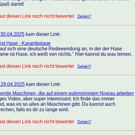
 Spaß damit!
st diesen Link noch nicht bewertet
Defekt?
 30.04.2025
kam dieser Link:
ist Hase - Karambolage
ut sich eine deutsche Redewendung an, in der der Hase
me ist Hase, ich weiß von nichts." Hier kannst du was lernen.
st diesen Link noch nicht bewertet
Defekt?
 29.04.2025
kam dieser Link:
ende Maschinen, die auf einem wahnsinnigen Niveau arbeiten
nges Video, aber super interessant. Ich finde das immer
d, was es so alles an Maschinen gibt. Du kannst auch
chen, falls es dir zu lange wird.
st diesen Link noch nicht bewertet
Defekt?